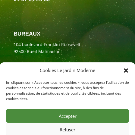
BUREAUX
104 boulevard Franklin Roosevelt
92500 Rueil Malmaison
Cookies Le Jardin Moderne
En cliquant sur « Accepter tous les cookies », vous acceptez l’utilisation de
cookies essentiels au fonctionnement du site, à des fins de
personnalisation, de statistiques et de publicités ciblées, incluant des
cookies tiers.
Accepter
Mentions légales
Refuser