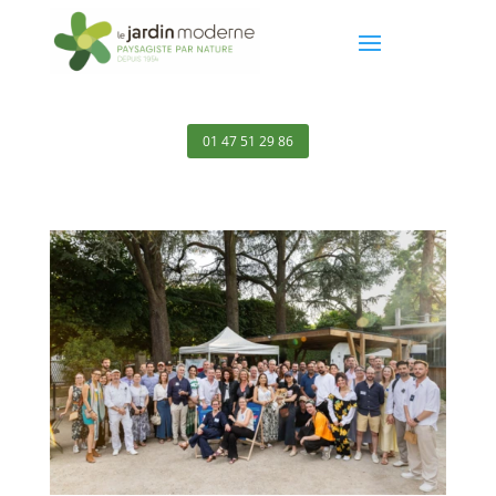
01 47 51 29 86