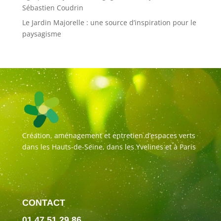
Sébastien Coudrin
Le Jardin Majorelle : une source d’inspiration pour le
paysagisme
Création, aménagement et entretien d’espaces verts
dans les Hauts-de-Seine, dans les Yvelines et à Paris
CONTACT
01 47 51 29 86