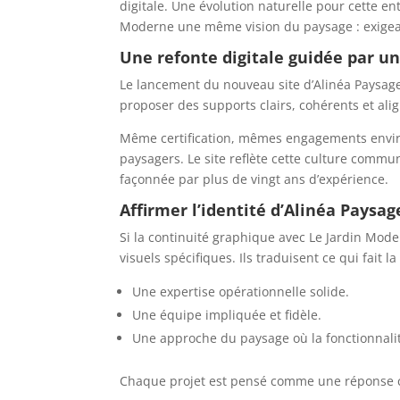
digitale. Une évolution naturelle pour cette e
Moderne une même vision du paysage : exigea
Une refonte digitale guidée par 
Le lancement du nouveau site d’Alinéa Paysage
proposer des supports clairs, cohérents et alig
Même certification, mêmes engagements envi
paysagers. Le site reflète cette culture commun
façonnée par plus de vingt ans d’expérience.
Affirmer l’identité d’Alinéa Paysag
Si la continuité graphique avec Le Jardin Mode
visuels spécifiques. Ils traduisent ce qui fait l
Une expertise opérationnelle solide.
Une équipe impliquée et fidèle.
Une approche du paysage où la fonctionnalité
Chaque projet est pensé comme une réponse c