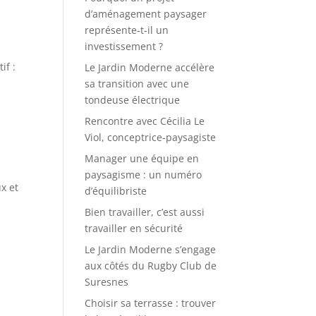
d’aménagement paysager
représente-t-il un
investissement ?
if :
Le Jardin Moderne accélère
sa transition avec une
tondeuse électrique
Rencontre avec Cécilia Le
Viol, conceptrice-paysagiste
Manager une équipe en
paysagisme : un numéro
x et
d’équilibriste
Bien travailler, c’est aussi
travailler en sécurité
Le Jardin Moderne s’engage
aux côtés du Rugby Club de
Suresnes
Choisir sa terrasse : trouver