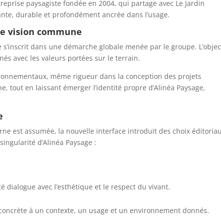
ntreprise paysagiste fondée en 2004, qui partage avec Le Jardin
nte, durable et profondément ancrée dans l’usage.
une vision commune
 s’inscrit dans une démarche globale menée par le groupe. L’object
nés avec les valeurs portées sur le terrain.
ronnementaux, même rigueur dans la conception des projets
e, tout en laissant émerger l’identité propre d’Alinéa Paysage,
e
rne est assumée, la nouvelle interface introduit des choix éditoriau
a singularité d’Alinéa Paysage :
 dialogue avec l’esthétique et le respect du vivant.
oncrète à un contexte, un usage et un environnement donnés.