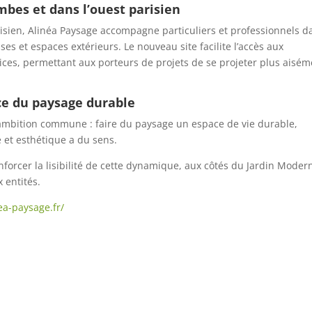
mbes et dans l’ouest parisien
isien, Alinéa Paysage accompagne particuliers et professionnels d
ses et espaces extérieurs. Le nouveau site facilite l’accès aux
ervices, permettant aux porteurs de projets de se projeter plus aisé
e du paysage durable
e ambition commune : faire du paysage un espace de vie durable,
e et esthétique a du sens.
nforcer la lisibilité de cette dynamique, aux côtés du Jardin Moder
 entités.
nea-paysage.fr/