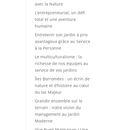
avec la Nature
L’entrepreneuriat, un défi
total et une aventure
humaine
Entretenir son jardin à prix
avantageux grâce au Service
à la Personne
Le multiculturalisme : la
richesse de nos équipes au
service de vos jardins
Îles Borromées : un écrin de
nature et d’histoire au cœur
du lac Majeur
Grandir ensemble sur le
terrain : notre vision du
management au Jardin
Moderne
Vive Rueil-Malmaison ! Une