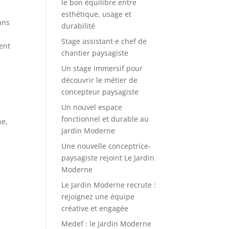
le bon équilibre entre
esthétique, usage et
ans
durabilité
Stage assistant·e chef de
ment
chantier paysagiste
Un stage immersif pour
découvrir le métier de
concepteur paysagiste
Un nouvel espace
fonctionnel et durable au
ne,
Jardin Moderne
Une nouvelle conceptrice-
paysagiste rejoint Le Jardin
Moderne
Le Jardin Moderne recrute :
rejoignez une équipe
créative et engagée
Medef : le Jardin Moderne