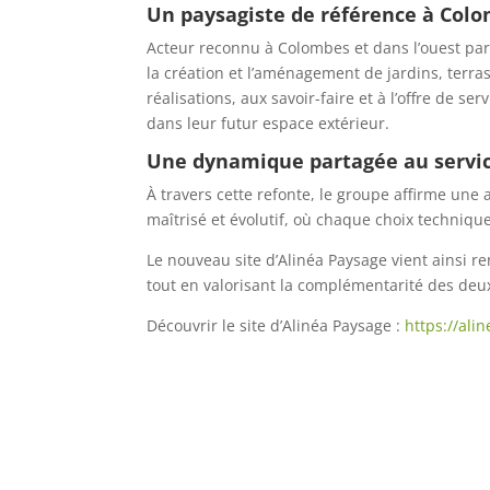
Un paysagiste de référence à Colo
Acteur reconnu à Colombes et dans l’ouest par
la création et l’aménagement de jardins, terras
réalisations, aux savoir-faire et à l’offre de s
dans leur futur espace extérieur.
Une dynamique partagée au servic
À travers cette refonte, le groupe affirme un
maîtrisé et évolutif, où chaque choix techniqu
Le nouveau site d’Alinéa Paysage vient ainsi re
tout en valorisant la complémentarité des deux
Découvrir le site d’Alinéa Paysage :
https://ali