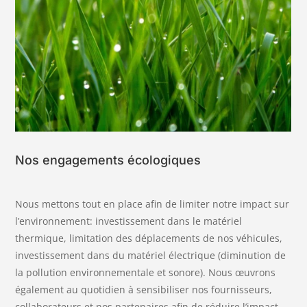
Nos engagements écologiques
Nous mettons tout en place afin de limiter notre impact sur
l’environnement: investissement dans le matériel
thermique, limitation des déplacements de nos véhicules,
investissement dans du matériel électrique (diminution de
la pollution environnementale et sonore). Nous œuvrons
également au quotidien à sensibiliser nos fournisseurs,
collaborateurs et nos partenaires afin de réduire l’impact