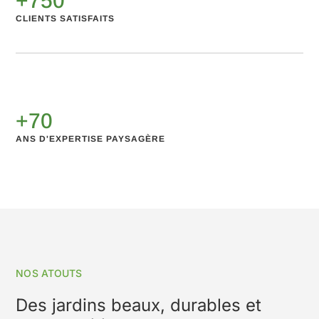
+750
CLIENTS SATISFAITS
+70
ANS D'EXPERTISE PAYSAGÈRE
NOS ATOUTS
Des jardins beaux, durables et