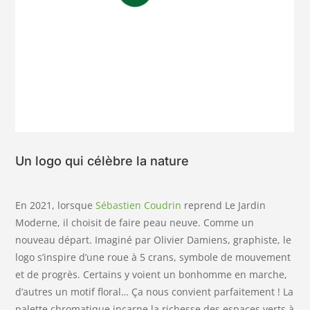
Un logo qui célèbre la nature
En 2021, lorsque
Sébastien Coudrin
reprend Le Jardin
Moderne, il choisit de faire peau neuve. Comme un
nouveau départ. Imaginé par Olivier Damiens, graphiste, le
logo
s’inspire d’une roue à 5 crans, symbole de mouvement
et de progrès. Certains y voient un bonhomme en marche,
d’autres un motif floral… Ça nous convient parfaitement ! La
palette chromatique incarne la richesse des espaces verts à