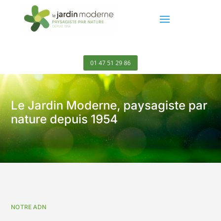
01 47 51 29 86
Le Jardin Moderne, paysagiste par
nature depuis 1954
NOTRE ADN