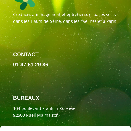
Création, aménagement et entretien d’espaces verts
dans les Hauts-de-Seine, dans les Yvelines et à Paris
CONTACT
01 47 51 29 86
BUREAUX
104 boulevard Franklin Roosevelt
92500 Rueil Malmaison