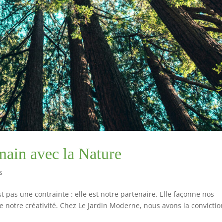
main avec la Nature
s
 pas une contrainte : elle est notre partenaire. Elle façonne nos
 notre créativité. Chez Le Jardin Moderne, nous avons la convictio