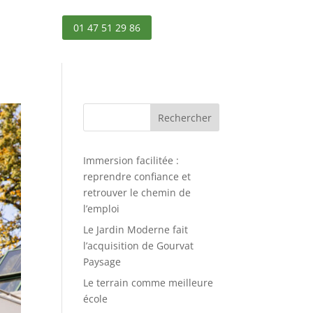
01 47 51 29 86
Rechercher
Immersion facilitée :
reprendre confiance et
retrouver le chemin de
l’emploi
Le Jardin Moderne fait
l’acquisition de Gourvat
Paysage
Le terrain comme meilleure
école