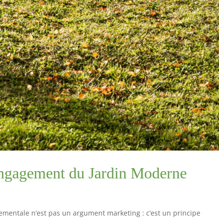
engagement du Jardin Moderne
s
ementale n’est pas un argument marketing : c’est un principe