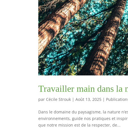
Travailler main dans la 
par
Cécile Strouk
|
Août 13, 2025
|
Publication
Dans le domaine du paysagisme, la nature n’est
environnements, guide nos pratiques et inspire
que notre mission est de la respecter, de...