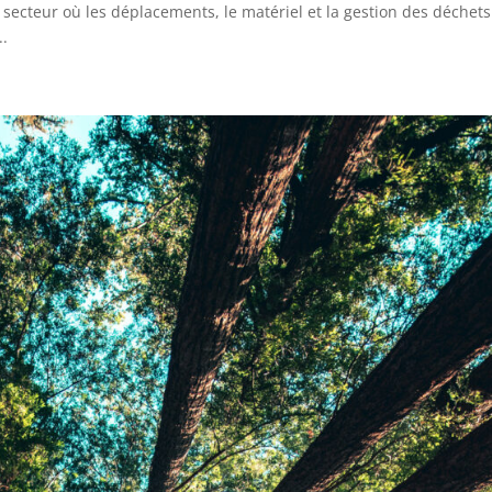
secteur où les déplacements, le matériel et la gestion des déchets
..