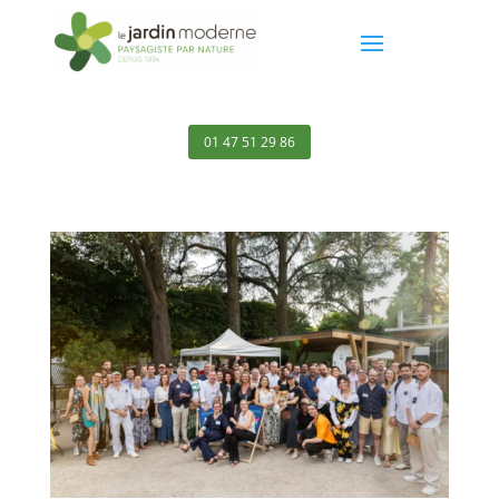
01 47 51 29 86