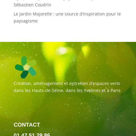
Sébastien Coudrin
Le Jardin Majorelle : une source d’inspiration pour le
paysagisme
Création, aménagement et entretien d’espaces verts
dans les Hauts-de-Seine, dans les Yvelines et à Paris
CONTACT
01 47 51 29 86