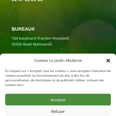
BUREAUX
104 boulevard Franklin Roosevelt
92500 Rueil Malmaison
Cookies Le Jardin Moderne
En cliquant sur « Accepter tous les cookies », vous acceptez l’utilisation de
cookies essentiels au fonctionnement du site, à des fins de
personnalisation, de statistiques et de publicités ciblées, incluant des
cookies tiers.
Accepter
Mentions légales
Refuser