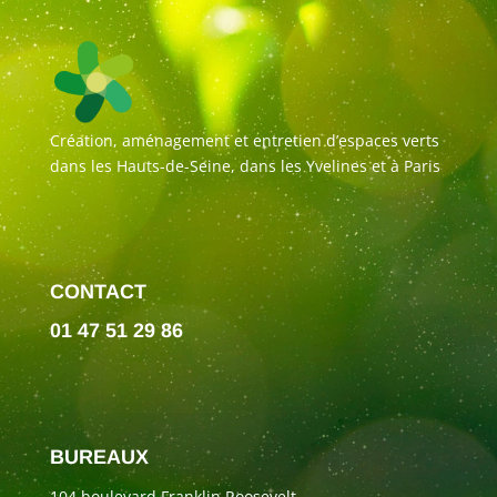
Création, aménagement et entretien d’espaces verts
dans les Hauts-de-Seine, dans les Yvelines et à Paris
CONTACT
01 47 51 29 86
BUREAUX
104 boulevard Franklin Roosevelt