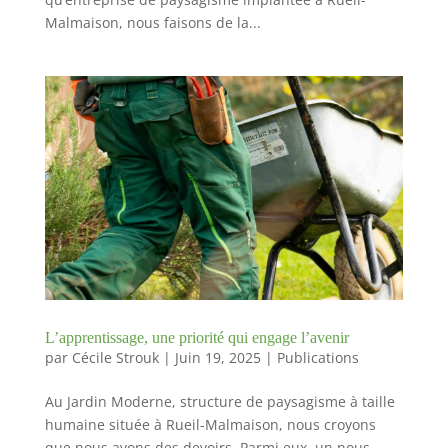
Malmaison, nous faisons de la...
L’apprentissage, une priorité qui engage l’avenir
par
Cécile Strouk
|
Juin 19, 2025
|
Publications
Au Jardin Moderne, structure de paysagisme à taille
humaine située à Rueil-Malmaison, nous croyons
que nous avons des devoirs. Parmi eux, un nous