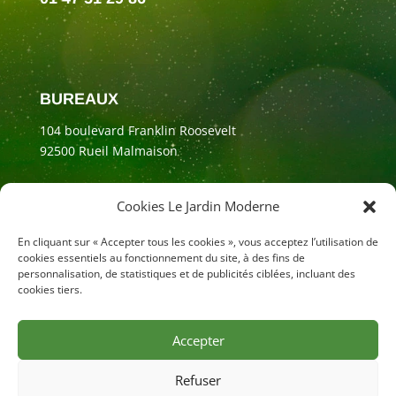
BUREAUX
104 boulevard Franklin Roosevelt
92500 Rueil Malmaison
Cookies Le Jardin Moderne
En cliquant sur « Accepter tous les cookies », vous acceptez l’utilisation de
cookies essentiels au fonctionnement du site, à des fins de
personnalisation, de statistiques et de publicités ciblées, incluant des
cookies tiers.
Accepter
Mentions légales
Refuser