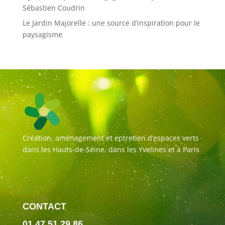
Sébastien Coudrin
Le Jardin Majorelle : une source d’inspiration pour le
paysagisme
Création, aménagement et entretien d’espaces verts
dans les Hauts-de-Seine, dans les Yvelines et à Paris
CONTACT
01 47 51 29 86