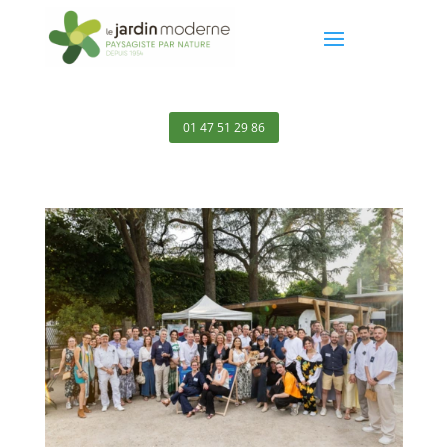
01 47 51 29 86