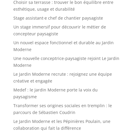
Choisir sa terrasse : trouver le bon équilibre entre
esthétique, usage et durabilité
Stage assistant·e chef de chantier paysagiste
Un stage immersif pour découvrir le métier de
concepteur paysagiste
Un nouvel espace fonctionnel et durable au Jardin
Moderne
Une nouvelle conceptrice-paysagiste rejoint Le Jardin
Moderne
Le Jardin Moderne recrute : rejoignez une équipe
créative et engagée
Medef : le Jardin Moderne porte la voix du
paysagisme
Transformer ses origines sociales en tremplin : le
parcours de Sébastien Coudrin
Le Jardin Moderne et les Pépinières Poulain, une
collaboration qui fait la différence