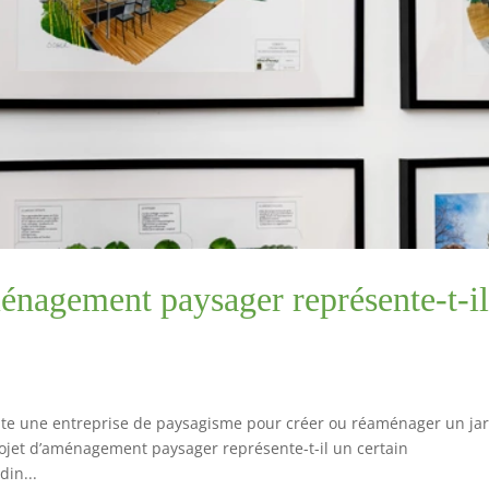
énagement paysager représente-t-i
s
icite une entreprise de paysagisme pour créer ou réaménager un jar
ojet d’aménagement paysager représente-t-il un certain
din...