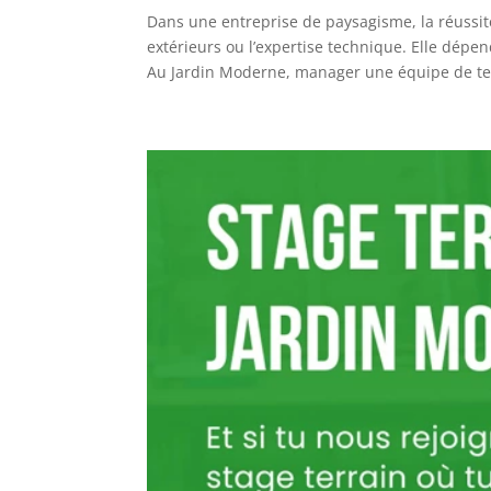
Dans une entreprise de paysagisme, la réuss
extérieurs ou l’expertise technique. Elle dép
Au Jardin Moderne, manager une équipe de ter