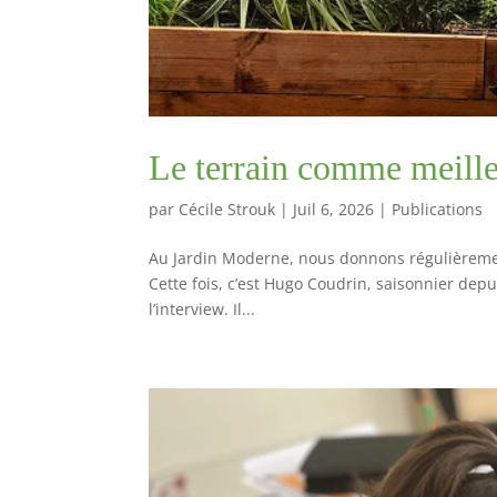
Le terrain comme meille
par
Cécile Strouk
|
Juil 6, 2026
|
Publications
Au Jardin Moderne, nous donnons régulièrement 
Cette fois, c’est Hugo Coudrin, saisonnier dep
l’interview. Il...