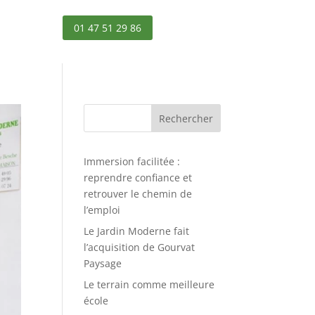
01 47 51 29 86
Rechercher
Immersion facilitée :
reprendre confiance et
retrouver le chemin de
l’emploi
Le Jardin Moderne fait
l’acquisition de Gourvat
Paysage
Le terrain comme meilleure
école