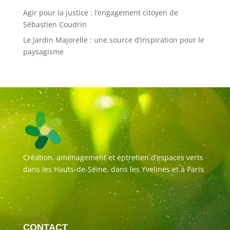
Agir pour la justice : l’engagement citoyen de
Sébastien Coudrin
Le Jardin Majorelle : une source d’inspiration pour le
paysagisme
Création, aménagement et entretien d’espaces verts
dans les Hauts-de-Seine, dans les Yvelines et à Paris
CONTACT