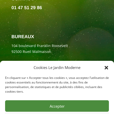
01 47 51 29 86
BUREAUX
104 boulevard Franklin Roosevelt
92500 Rueil Malmaison
Cookies Le Jardin Moderne
En cliquant sur « Accepter tous les cookies », vous acceptez l’utilisation de
cookies essentiels au fonctionnement du site, à des fins de
personnalisation, de statistiques et de publicités ciblées, incluant des
cookies tiers.
Accepter
Mentions légales