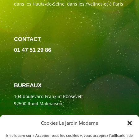
dans les Hauts-de-Seine, dans les Yvelines et à Paris
CONTACT
01 47 51 29 86
BUREAUX
104 boulevard Franklin Roosevelt
92500 Rueil Malmaison
Cookies Le Jardin Moderne
En cliquant sur « Accepter tous les cookies », vous acceptez l’utilisation de