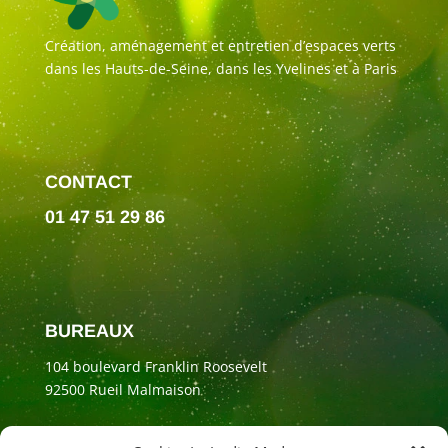
Création, aménagement et entretien d’espaces verts
dans les Hauts-de-Seine, dans les Yvelines et à Paris
CONTACT
01 47 51 29 86
BUREAUX
104 boulevard Franklin Roosevelt
92500 Rueil Malmaison