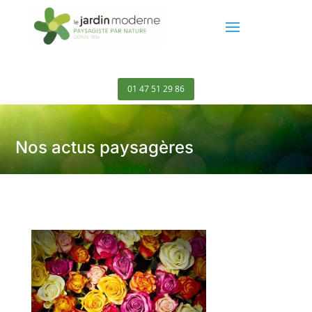
01 47 51 29 86
Nos actus paysagères