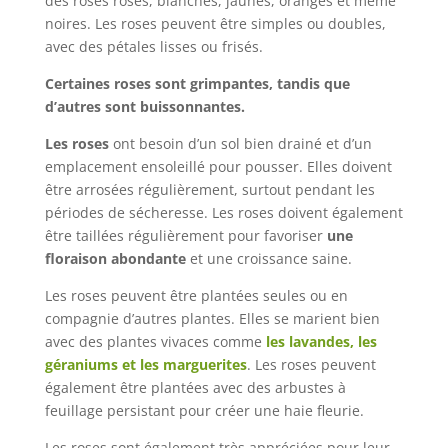
des roses roses, blanches, jaunes, oranges et même
noires. Les roses peuvent être simples ou doubles,
avec des pétales lisses ou frisés.
Certaines roses sont grimpantes, tandis que
d’autres sont buissonnantes.
Les roses
ont besoin d’un sol bien drainé et d’un
emplacement ensoleillé pour pousser. Elles doivent
être arrosées régulièrement, surtout pendant les
périodes de sécheresse. Les roses doivent également
être taillées régulièrement pour favoriser
une
floraison abondante
et une croissance saine.
Les roses peuvent être plantées seules ou en
compagnie d’autres plantes. Elles se marient bien
avec des plantes vivaces comme
les lavandes, les
géraniums et les marguerites
. Les roses peuvent
également être plantées avec des arbustes à
feuillage persistant pour créer une haie fleurie.
Les roses sont également très appréciées pour leur