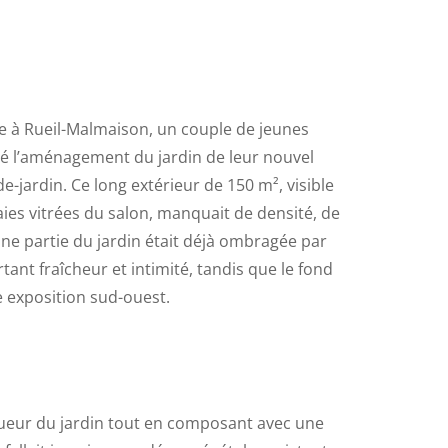
ne à Rueil-Malmaison, un couple de jeunes
fié l’aménagement du jardin de leur nouvel
-jardin. Ce long extérieur de 150 m², visible
ies vitrées du salon, manquait de densité, de
 Une partie du jardin était déjà ombragée par
ant fraîcheur et intimité, tandis que le fond
le exposition sud-ouest.
ngueur du jardin tout en composant avec une