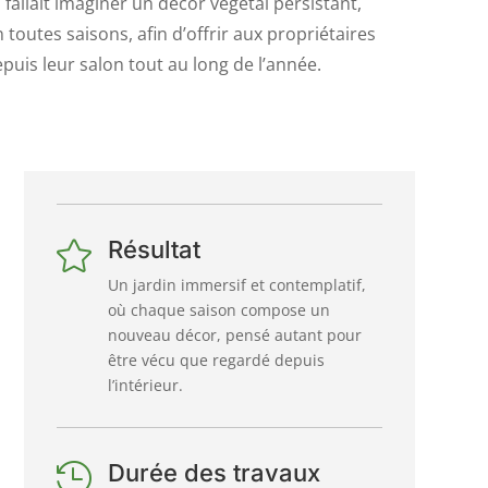
 fallait imaginer un décor végétal persistant,
 toutes saisons, afin d’offrir aux propriétaires
puis leur salon tout au long de l’année.
Résultat

Un jardin immersif et contemplatif,
où chaque saison compose un
nouveau décor, pensé autant pour
être vécu que regardé depuis
l’intérieur.
Durée des travaux
