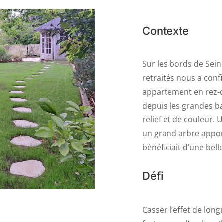
Contexte
Sur les bords de Sei
retraités nous a con
appartement en rez-de
depuis les grandes ba
relief et de couleur.
un grand arbre apport
bénéficiait d’une bel
Défi
Casser l’effet de lo