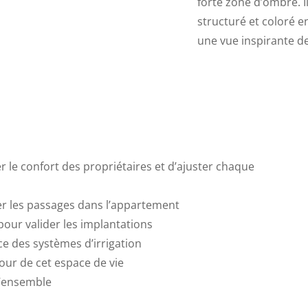
forte zone d’ombre. Il
structuré et coloré en
une vue inspirante de
r le confort des propriétaires et d’ajuster chaque
ter les passages dans l’appartement
pour valider les implantations
ce des systèmes d’irrigation
tour de cet espace de vie
l’ensemble