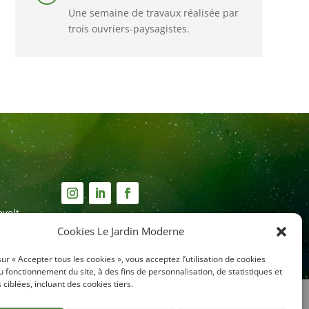
Une semaine de travaux réalisée par
trois ouvriers-paysagistes.
velt
Cookies Le Jardin Moderne
sur « Accepter tous les cookies », vous acceptez l’utilisation de cookies
u fonctionnement du site, à des fins de personnalisation, de statistiques et
 ciblées, incluant des cookies tiers.