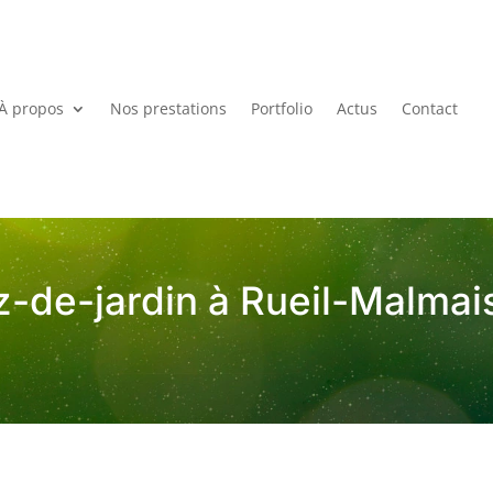
À propos
Nos prestations
Portfolio
Actus
Contact
-de-jardin à Rueil-Malmai